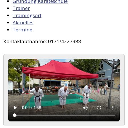
Gründung Karateschule
Trainer
Trainingsort
Aktuelles
Termine
Kontaktaufnahme: 0171/4227388
Video-Datei