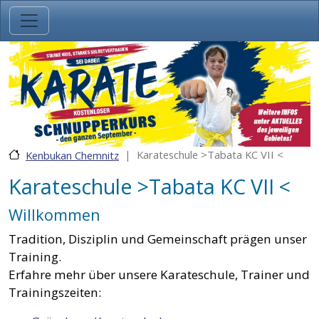
Direkt zum Inhalt
Karateschule >Tabata KC VII <
Kenbukan Chemnitz
Karateschule >Tabata KC VII <
Willkommen
Tradition, Disziplin und Gemeinschaft prägen unser
Training.
Erfahre mehr über unsere Karateschule, Trainer und
Trainingszeiten: